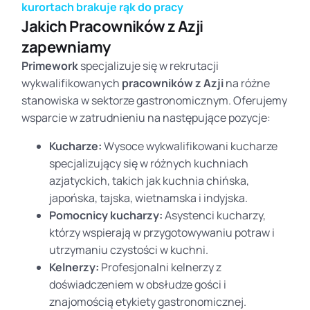
kurortach brakuje rąk do pracy
Jakich Pracowników z Azji
zapewniamy
Primework
specjalizuje się w rekrutacji
wykwalifikowanych
pracowników z Azji
na różne
stanowiska w sektorze gastronomicznym. Oferujemy
wsparcie w zatrudnieniu na następujące pozycje:
Kucharze:
Wysoce wykwalifikowani kucharze
specjalizujący się w różnych kuchniach
azjatyckich, takich jak kuchnia chińska,
japońska, tajska, wietnamska i indyjska.
Pomocnicy kucharzy:
Asystenci kucharzy,
którzy wspierają w przygotowywaniu potraw i
utrzymaniu czystości w kuchni.
Kelnerzy:
Profesjonalni kelnerzy z
doświadczeniem w obsłudze gości i
znajomością etykiety gastronomicznej.