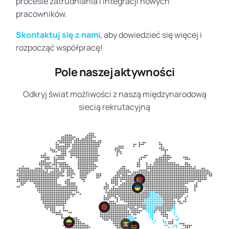
procesie zatrudniania i integracji nowych
pracowników.
Skontaktuj się z nami
, aby dowiedzieć się więcej i
rozpocząć współpracę!
Pole naszej aktywności
Odkryj świat możliwości z naszą międzynarodową
siecią rekrutacyjną