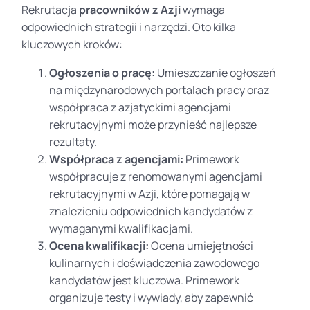
Rekrutacja
pracowników z Azji
wymaga
odpowiednich strategii i narzędzi. Oto kilka
kluczowych kroków:
Ogłoszenia o pracę:
Umieszczanie ogłoszeń
na międzynarodowych portalach pracy oraz
współpraca z azjatyckimi agencjami
rekrutacyjnymi może przynieść najlepsze
rezultaty.
Współpraca z agencjami:
Primework
współpracuje z renomowanymi agencjami
rekrutacyjnymi w Azji, które pomagają w
znalezieniu odpowiednich kandydatów z
wymaganymi kwalifikacjami.
Ocena kwalifikacji:
Ocena umiejętności
kulinarnych i doświadczenia zawodowego
kandydatów jest kluczowa. Primework
organizuje testy i wywiady, aby zapewnić