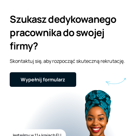
Szukasz dedykowanego
pracownika do swojej
firmy?
Skontaktuj się, aby rozpocząć skuteczną rekrutację.
Wypełnij formularz
Jesteśmy w 11+ krajach EU