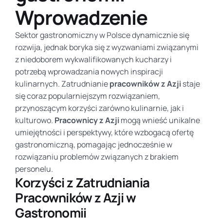
Wprowadzenie
Sektor gastronomiczny w Polsce dynamicznie się
rozwija, jednak boryka się z wyzwaniami związanymi
z niedoborem wykwalifikowanych kucharzy i
potrzebą wprowadzania nowych inspiracji
kulinarnych. Zatrudnianie
pracowników z Azji
staje
się coraz popularniejszym rozwiązaniem,
przynoszącym korzyści zarówno kulinarnie, jak i
kulturowo.
Pracownicy z Azji
mogą wnieść unikalne
umiejętności i perspektywy, które wzbogacą ofertę
gastronomiczną, pomagając jednocześnie w
rozwiązaniu problemów związanych z brakiem
personelu.
Korzyści z Zatrudniania
Pracowników z Azji w
Gastronomii