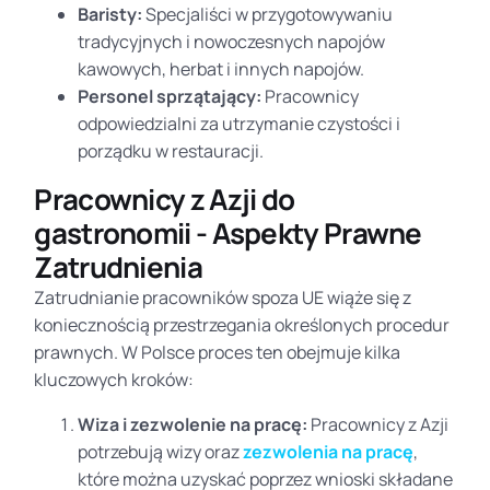
Baristy:
Specjaliści w przygotowywaniu
tradycyjnych i nowoczesnych napojów
kawowych, herbat i innych napojów.
Personel sprzątający:
Pracownicy
odpowiedzialni za utrzymanie czystości i
porządku w restauracji.
Pracownicy z Azji do
gastronomii - Aspekty Prawne
Zatrudnienia
Zatrudnianie pracowników spoza UE wiąże się z
koniecznością przestrzegania określonych procedur
prawnych. W Polsce proces ten obejmuje kilka
kluczowych kroków:
Wiza i zezwolenie na pracę:
Pracownicy z Azji
potrzebują wizy oraz
zezwolenia na pracę
,
które można uzyskać poprzez wnioski składane