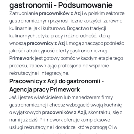
gastronomii - Podsumowanie
Zatrudnianie
pracowników z Azji
w polskim sektorze
gastronomicznym przynosi liczne korzyści, zarówno
kulinarnie, jak i kulturowo. Bogactwo tradycji
kulinarnych, etyka pracy i różnorodność, którą
wnoszą
pracownicy z Azji
, mogą znacząco podnieść
jakość i atrakcyjność oferty gastronomicznej.
Primework
jest gotowy pomóc w każdym etapie tego
procesu, zapewniając profesjonalne wsparcie
rekrutacyjne i integracyjne.
Pracownicy z Azji do gastronomii -
Agencja pracy Primework
Jeśli jesteś właścicielem lub menedżerem firmy
gastronomicznej i chcesz wzbogacić swoją kuchnię
o wyjątkowych
pracowników z Azji
, skontaktuj się z
nami już dziś. Primework oferuje kompleksowe
usługi rekrutacyjne i doradcze, które pomogą Ci w