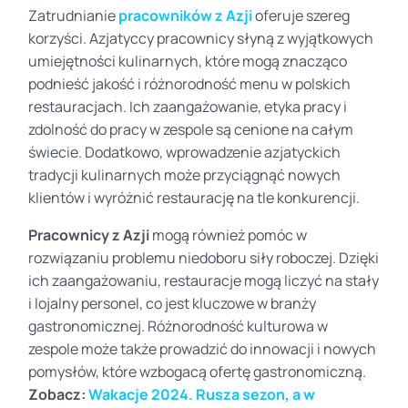
Zatrudnianie
pracowników z Azji
oferuje szereg
korzyści. Azjatyccy pracownicy słyną z wyjątkowych
umiejętności kulinarnych, które mogą znacząco
podnieść jakość i różnorodność menu w polskich
restauracjach. Ich zaangażowanie, etyka pracy i
zdolność do pracy w zespole są cenione na całym
świecie. Dodatkowo, wprowadzenie azjatyckich
tradycji kulinarnych może przyciągnąć nowych
klientów i wyróżnić restaurację na tle konkurencji.
Pracownicy z Azji
mogą również pomóc w
rozwiązaniu problemu niedoboru siły roboczej. Dzięki
ich zaangażowaniu, restauracje mogą liczyć na stały
i lojalny personel, co jest kluczowe w branży
gastronomicznej. Różnorodność kulturowa w
zespole może także prowadzić do innowacji i nowych
pomysłów, które wzbogacą ofertę gastronomiczną.
Zobacz:
Wakacje 2024. Rusza sezon, a w