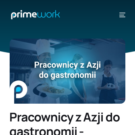
KRAJE
ZOBACZ
Pracownicy z Azji do
gastronomii -