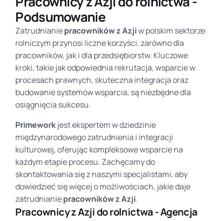
Pracownicy z Azji do rolnictwa -
Podsumowanie
Zatrudnianie
pracowników z Azji
w polskim sektorze
rolniczym przynosi liczne korzyści, zarówno dla
pracowników, jak i dla przedsiębiorstw. Kluczowe
kroki, takie jak odpowiednia rekrutacja, wsparcie w
procesach prawnych, skuteczna integracja oraz
budowanie systemów wsparcia, są niezbędne dla
osiągnięcia sukcesu.
Primework
jest ekspertem w dziedzinie
międzynarodowego zatrudnienia i integracji
kulturowej, oferując kompleksowe wsparcie na
każdym etapie procesu. Zachęcamy do
skontaktowania się z naszymi specjalistami, aby
dowiedzieć się więcej o możliwościach, jakie daje
zatrudnianie
pracowników z Azji
.
Pracownicy z Azji do rolnictwa - Agencja