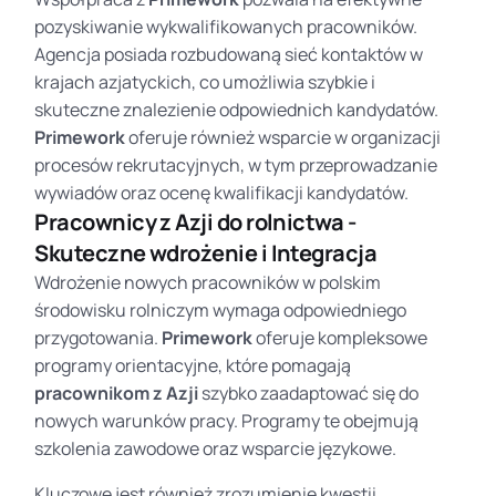
pozyskiwanie wykwalifikowanych pracowników.
Agencja posiada rozbudowaną sieć kontaktów w
krajach azjatyckich, co umożliwia szybkie i
skuteczne znalezienie odpowiednich kandydatów.
Primework
oferuje również wsparcie w organizacji
procesów rekrutacyjnych, w tym przeprowadzanie
wywiadów oraz ocenę kwalifikacji kandydatów.
Pracownicy z Azji do rolnictwa -
Skuteczne wdrożenie i Integracja
Wdrożenie nowych pracowników w polskim
środowisku rolniczym wymaga odpowiedniego
przygotowania.
Primework
oferuje kompleksowe
programy orientacyjne, które pomagają
pracownikom z Azji
szybko zaadaptować się do
nowych warunków pracy. Programy te obejmują
szkolenia zawodowe oraz wsparcie językowe.
Kluczowe jest również zrozumienie kwestii