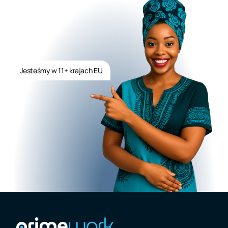
Jesteśmy w 11+ krajach EU