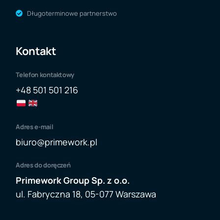
Długoterminowe partnerstwo
Kontakt
Telefon kontaktowy
+48 501 501 216
Adres e-mail
biuro@primework.p
l
Adres do doręczeń
Primework Group Sp. z o.o.
ul. Fabryczna 18, 05-077 Warszawa