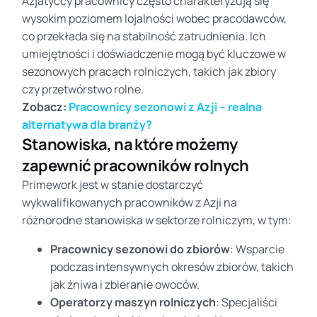
Azjatyccy pracownicy często charakteryzują się
wysokim poziomem lojalności wobec pracodawców,
co przekłada się na stabilność zatrudnienia. Ich
umiejętności i doświadczenie mogą być kluczowe w
sezonowych pracach rolniczych, takich jak zbiory
czy przetwórstwo rolne.
Zobacz:
Pracownicy sezonowi z Azji – realna
alternatywa dla branży?
Stanowiska, na które możemy
zapewnić pracowników rolnych
Primework jest w stanie dostarczyć
wykwalifikowanych pracowników z Azji na
różnorodne stanowiska w sektorze rolniczym, w tym:
Pracownicy sezonowi do zbiorów
: Wsparcie
podczas intensywnych okresów zbiorów, takich
jak żniwa i zbieranie owoców.
Operatorzy maszyn rolniczych
: Specjaliści