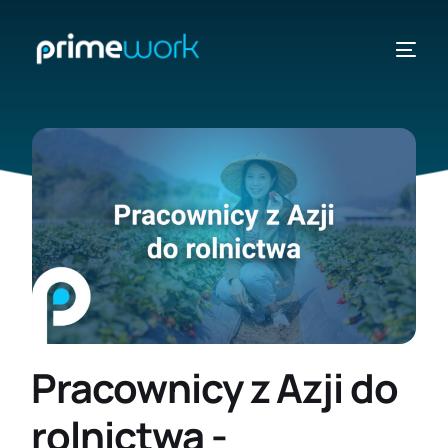
KRAJE
ZOBACZ
Pracownicy z Azji do
rolnictwa -