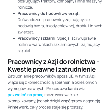
obsługujący traktory, kombajny i inne maszyny
rolnicze.
Pracownicy do hodowli zwierząt
:
Doświadczeni pracownicy zajmujący się
hodowlą bydła, trzody chlewnej, drobiu i innych
zwierząt.
Pracownicy szklarni
: Specjaliści w uprawie
roślin w warunkach szklarniowych, zajmujący
się piel
Pracownicy z Azji do rolnictwa -
Kwestie prawne i zatrudnienie
Zatrudnianie pracowników spoza UE, w tym z Azji,
wiąże się z koniecznością spełnienia określonych
wymogów prawnych. Proces uzyskania wiz i
pozwoleń na pracę
może wydawać się
skomplikowany, jednak dzięki współpracy z agencją
Primework
, cały proces staje się prostszy.