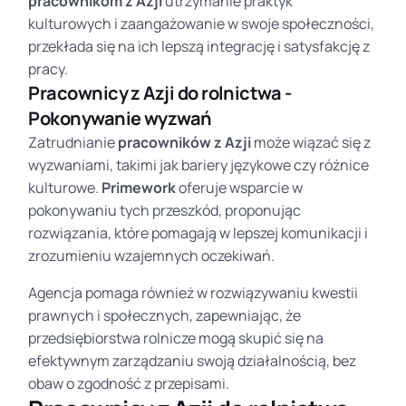
pracownikom z Azji
utrzymanie praktyk
kulturowych i zaangażowanie w swoje społeczności,
przekłada się na ich lepszą integrację i satysfakcję z
pracy.
Pracownicy z Azji do rolnictwa -
Pokonywanie wyzwań
Zatrudnianie
pracowników z Azji
może wiązać się z
wyzwaniami, takimi jak bariery językowe czy różnice
kulturowe.
Primework
oferuje wsparcie w
pokonywaniu tych przeszkód, proponując
rozwiązania, które pomagają w lepszej komunikacji i
zrozumieniu wzajemnych oczekiwań.
Agencja pomaga również w rozwiązywaniu kwestii
prawnych i społecznych, zapewniając, że
przedsiębiorstwa rolnicze mogą skupić się na
efektywnym zarządzaniu swoją działalnością, bez
obaw o zgodność z przepisami.