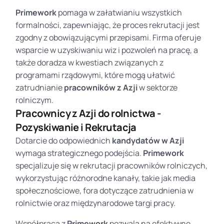
Primework
pomaga w załatwianiu wszystkich
formalności, zapewniając, że proces rekrutacji jest
zgodny z obowiązującymi przepisami. Firma oferuje
wsparcie w uzyskiwaniu wiz i pozwoleń na pracę, a
także doradza w kwestiach związanych z
programami rządowymi, które mogą ułatwić
zatrudnianie
pracowników z Azji
w sektorze
rolniczym.
Pracownicy z Azji do rolnictwa -
Pozyskiwanie i Rekrutacja
Dotarcie do odpowiednich
kandydatów w Azji
wymaga strategicznego podejścia.
Primework
specjalizuje się w rekrutacji pracowników rolniczych,
wykorzystując różnorodne kanały, takie jak media
społecznościowe, fora dotyczące zatrudnienia w
rolnictwie oraz międzynarodowe targi pracy.
Współpraca z
Primework
pozwala na efektywne