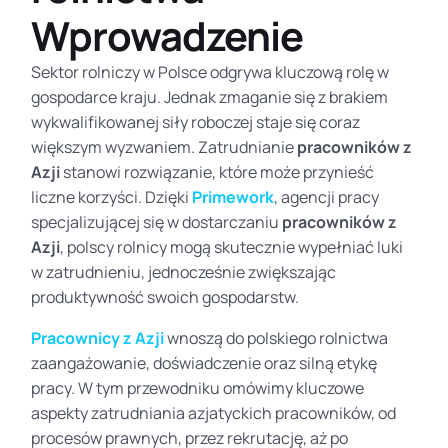
Wprowadzenie
Sektor rolniczy w Polsce odgrywa kluczową rolę w
gospodarce kraju. Jednak zmaganie się z brakiem
wykwalifikowanej siły roboczej staje się coraz
większym wyzwaniem. Zatrudnianie
pracowników z
Azji
stanowi rozwiązanie, które może przynieść
liczne korzyści. Dzięki
Primework
, agencji pracy
specjalizującej się w dostarczaniu
pracowników z
Azji
, polscy rolnicy mogą skutecznie wypełniać luki
w zatrudnieniu, jednocześnie zwiększając
produktywność swoich gospodarstw.
Pracownicy z Azji
wnoszą do polskiego rolnictwa
zaangażowanie, doświadczenie oraz silną etykę
pracy. W tym przewodniku omówimy kluczowe
aspekty zatrudniania azjatyckich pracowników, od
procesów prawnych, przez rekrutację, aż po